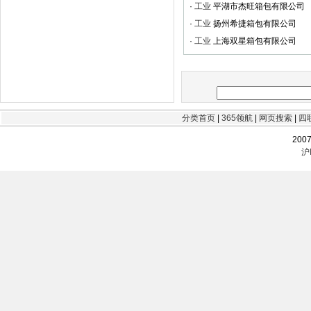
·
工业
平湖市杰旺箱包有限公司
·
工业
扬州希捷箱包有限公司
·
工业
上海双星箱包有限公司
分类首页
|
365领航
|
网页搜索
|
四
200
沪