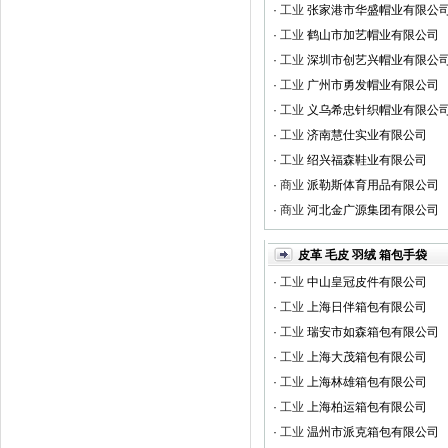
·
工业
张家港市华盛帽业有限公
·
工业
鹤山市加艺帽业有限公司
·
工业
深圳市创艺兴帽业有限公
·
工业
广州市勇发帽业有限公司
·
工业
义乌希忠针织帽业有限公
·
工业
济南慧仕实业有限公司
·
工业
绍兴福森鞋业有限公司
·
商业
派勒斯体育用品有限公司
·
商业
河北金广源集团有限公司
皮革 毛皮 羽绒 箱包手袋
·
工业
中山皇冠皮件有限公司
·
工业
上海日伴箱包有限公司
·
工业
瑞安市如森箱包有限公司
·
工业
上海大茂箱包有限公司
·
工业
上海林雄箱包有限公司
·
工业
上海柏运箱包有限公司
·
工业
温州市派克箱包有限公司