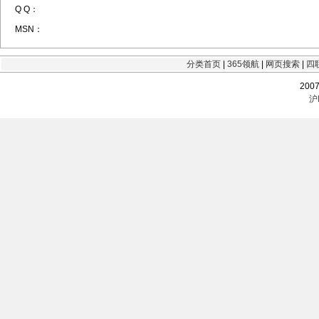
Q Q：
MSN：
分类首页
|
365领航
|
网页搜索
|
四
200
沪