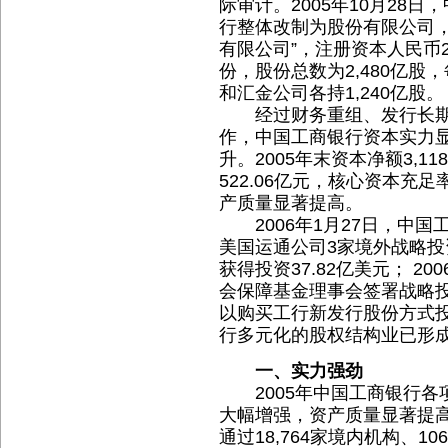
际审计。2005年10月28
行整体改制为股份有限公司，
有限公司”，注册资本人民币2
份，股份总数为2,480亿股
和汇金公司各持1,240亿股。
经过财务重组、发行长期
作，中国工商银行资本实力
升。2005年末资本净额3,11
522.06亿元，核心资本充足率
产质量显著提高。
2006年1月27日，中国
美国运通公司3家境外战略
获得投资37.82亿美元； 2
会保障基金理事会签署战略
以购买工行新发行股份方式投资
行多元化的股权结构业已形
一、实力强劲
2005年中国工商银行各
大幅增强，资产质量显著提
通过18,764家境内机构、1