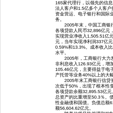
165家代理行，以领先的信息
法人客户和1.5亿多个人客
资金营运、电子银行和国际
务。
2005年末，中国工商银行资
各项贷款人民币32,896亿元
实现营业净收入1,505.51亿
元，当年实现净利润337亿
0.59%和13.3%。成本收入
水平。
2005年，工商银行大力
非利息收入126.93亿元，增
105.46亿元，主要得益于
产托管等业务40%以上的大
2005年末工商银行信贷资
次低于50%，出现了根本性
各项贷款余额32,895.53亿元
总资产的比重增至50.3％
性金融债和国债。负债总额61
额56,604.62亿元。