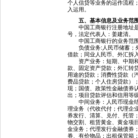
个人信贷等业务的运作流程
入运用。
五、基本信息及业务范
中国工商银行注册地址是中
号，法定代表人：姜建清。
中国工商银行的业务范围
负债业务:人民币储蓄；外
借款；同业人民币、外汇拆
资产业务：短期、中期和
款、固定资产贷款；外汇转
用途的贷款；消费性贷款（
费品贷款；个人住房贷款）
现；国债、政策性金融债券
出；项目贷款评估和信用等
中间业务：人民币现金结
理业务（代收代付；代理企
券发行、清算、兑付、托管
物交割、租赁黄金、黄金项
金业务；代理发行金融债券
券、有价物品；出租保管箱