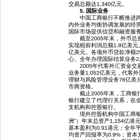
交易总额达1,340亿元。
5. 国际业务
中国工商银行不断推进跨
内外业务均衡协调发展的经
国际市场提供信贷和融资服
截至2005年末，外币总资
实现税前利润总额1.8亿美元
亿美元。各项外币贷款净额2
心。全年办理国际结算业务2,
2005年代客外汇资金交易
业务量1,052亿美元，代客
理财与风险管理业务76亿美
市商资格。
截止2005年末，工商银行与
银行建立了代理行关系，在全
支机构和控股银行。
境外控股机构中国工商银行
洲”）年末总资产1,154亿
基本盈利为0.91港元；全年
均资产回报率为0.9%；资本充