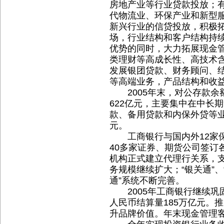
房地产业等行业贷款投放；
代物流业、环保产业和新型
新兴行业的信贷投放，积极
场，行业结构和客户结构持
优势的同时，大力拓展现金
类理财等高成长性、高技术
发展银团贷款、财务顾问、
等高端业务，产品结构和收
2005年末，对公存款余额2
622亿元，主要集中在中长
款、备用贷款和内保外贷等业
元。
工商银行与国内外12家保
40多家证券、期货公司签订
机构正式建立代理行关系，
务规模继续扩大；“银关通”、
通”系统不断完善。
2005年工商银行继续巩
人民币结算量185万亿元。推
升品牌价值。年末现金管理客户