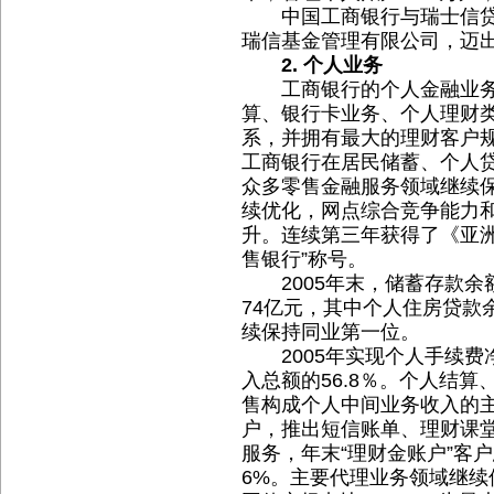
中国工商银行与瑞士信贷
瑞信基金管理有限公司，迈
2. 个人业务
工商银行的个人金融业务
算、银行卡业务、个人理财
系，并拥有最大的理财客户规
工商银行在居民储蓄、个人
众多零售金融服务领域继续
续优化，网点综合竞争能力
升。连续第三年获得了《亚洲
售银行”称号。
2005年末，储蓄存款余额3
74亿元，其中个人住房贷款余
续保持同业第一位。
2005年实现个人手续费净
入总额的56.8％。个人结
售构成个人中间业务收入的
户，推出短信账单、理财课
服务，年末“理财金账户”客户
6%。主要代理业务领域继