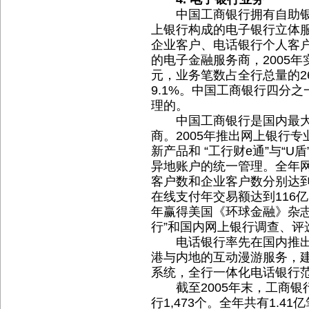
中国工商银行拥有自助银
上银行构成的电子银行立体
企业客户、电话银行个人客
的电子金融服务商，2005年
元，业务笔数占全行总量的26
9.1%。中国工商银行四分
理的。
中国工商银行是国内最大
商。2005年推出网上银行
新产品和 “工行财e通”与“
异地账户的统一管理。全年网
客户数和企业客户数分别达到1
在线支付年交易额达到116
年赢得美国《环球金融》杂志
行”和国内网上银行调查、评
电话银行率先在国内推出
港与内地的互动漫游服务，
系统，全行一体化电话银行范
截至2005年末，工商银行拥
行1,473个。全年共有1.