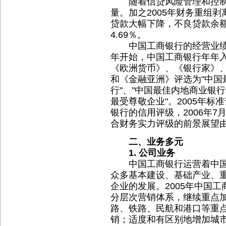
随着信贷风险管理和控制
量。加之2005年财务重组剥离
贷款大幅下降，不良贷款余额1
4.69％。
中国工商银行的经营业绩为
年开始，中国工商银行年年入
《欧洲货币》、《银行家》
和《金融亚洲》评选为"中国
行"、"中国最佳内地商业银行
最受尊敬企业"。2005年
银行的信用评级，2006年
合财务实力评级的前景展望
二、业务多元
1. 公司业务
中国工商银行运营着中国
众多基本建设、基础产业、
企业的发展。2005年中国
分层次营销体系，继续重点
路、铁路、民航和港口等重
销；适度和有区别地增加城