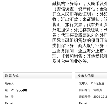
融机构业务等）；人民币及
（资信调查；资产评估；金
开立人民币存款证明）；外
收；汇出汇款；来证通知；
售汇；旅行支票；代客外汇
外汇担保；外汇存款证明；
券；代理买卖股票以外的外
国际金融组织贷款的项目开
类担保业务；商人银行业务
业财务顾问；企业海外上市
理、托管和销售；其他受托
及其它中间业务等。
联系方式
发布人信息
联系人：
发布人：114行业通
电 话：
目前身份：
管理员
地 址：
最后登录：
2009-12-2
E-mail：
E-mail：