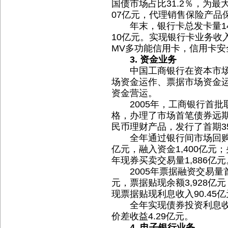
国债市场占比31.2％，为
07亿元，代理销售保险产品保
年末，银行卡总发卡量14,
10亿元。实现银行卡业务收入
MV多功能信用卡，信用卡安
3. 资金业务
中国工商银行在资本市场
场资金运作、票据市场资金
资金营运。
2005年，工商银行首批
格，办理了市场首笔债券远期
民币理财产品，发行了首期3
全年通过银行间市场回购、拆
亿元，融入资金1,400亿元；
年现券买卖交易量1,886亿元
2005年票据融资交易量首次
元，票据贴现余额3,928亿
现票据贴现利息收入90.45
全年实现债券投资利息收入4
价差收益4.29亿元。
4. 电子银行业务