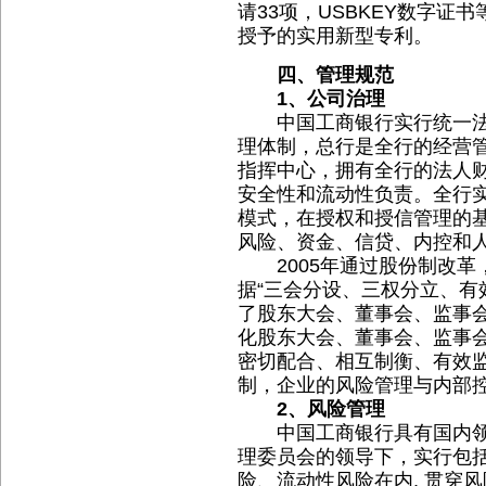
请33项，USBKEY数字证
授予的实用新型专利。
四、管理规范
1、公司治理
中国工商银行实行统一法
理体制，总行是全行的经营
指挥中心，拥有全行的法人
安全性和流动性负责。全行实
模式，在授权和授信管理的
风险、资金、信贷、内控和
2005年通过股份制改革
据“三会分设、三权分立、有
了股东大会、董事会、监事
化股东大会、董事会、监事
密切配合、相互制衡、有效
制，企业的风险管理与内部
2、风险管理
中国工商银行具有国内领
理委员会的领导下，实行包
险、流动性风险在内, 贯穿