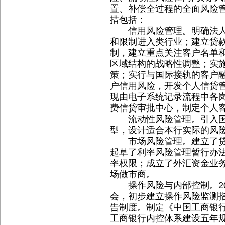
置、补偿全过程的全面风险管
措包括：
信用风险管理。明确法人
和限制进入类行业；建立贷
制，建立重点关注客户名单
区域结构的战略性调整；实
策；实行与国际接轨的客户
户信用风险，开发个人信贷管
现由电子系统记录流程中各
费信贷审批中心，制定个人
流动性风险管理。引入国
型，设计适合本行实际的风
市场风险管理。建立了贷
起草了利率风险管理暂行办
率权限；成立了外汇资金业
场做市商。
操作风险与内部控制。20
会，初步建立操作风险监测
告制度。制定《中国工商银
工商银行内控体系建设五年