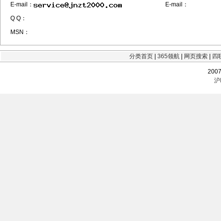
E-mail：
E-mail：
Q Q：
MSN：
分类首页
|
365领航
|
网页搜索
|
四
200
沪