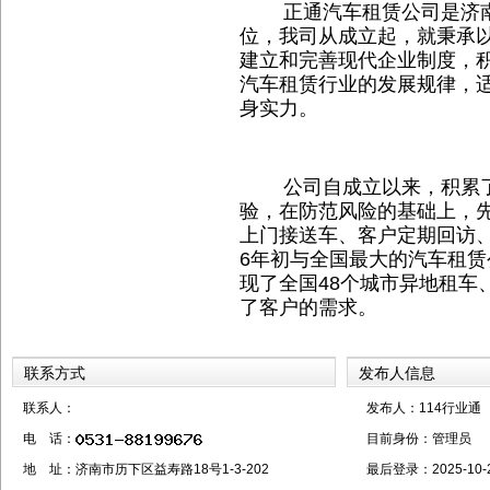
正通汽车租赁公司是济南
位，我司从成立起，就秉承
建立和完善现代企业制度，
汽车租赁行业的发展规律，
身实力。
公司自成立以来，积累了
验，在防范风险的基础上，先
上门接送车、客户定期回访、
6年初与全国最大的汽车租
现了全国48个城市异地租车
了客户的需求。
联系方式
发布人信息
联系人：
发布人：114行业通
电 话：
目前身份：
管理员
地 址：济南市历下区益寿路18号1-3-202
最后登录：
2025-10-