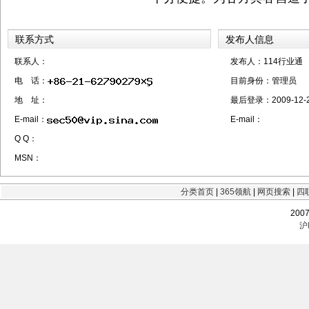
联系方式
发布人信息
联系人：
发布人：114行业通
电 话：
目前身份：
管理员
地 址：
最后登录：
2009-12-
E-mail：
E-mail：
Q Q：
MSN：
分类首页
|
365领航
|
网页搜索
|
四
200
沪