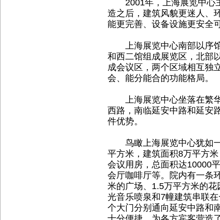
2001年，上海展览中心
造之后，建筑风貌更迷人、
能更完善、设备设施更安全
上海展览中心南部以序馆
和西二馆组成展览区，北部
成会议区，两个区域相互独
会、能分能合的功能格局。
上海展览中心坐落在繁华
西路，南临延安中路和延安
件优势。
鸟瞰上海展览中心犹如一架
平方米，建筑面积8万平方米，
会议用房，总面积达1000
会厅咖啡厅等。院内有一条环
米的广场、1.5万平方米的花
光音乐喷泉和7幢建筑串联在
个大门分别通向延安中路和
十分便捷。为各方宾客营造