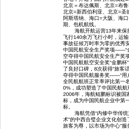
北京＝布达佩斯、北京=布鲁
北京=新西伯利亚、北京=圣
阿斯塔纳、海口=大阪、海口
期、包机航线。
海航开航运营13年来保持
飞行140余万飞行小时，运输
事故征候万时率为零的优秀安全
中国民航安全生产奖项——“金
空夺得中国民航安全生产奖项—
中国民航航空安全奖“金鹏杯
了良好口碑，8次获得“旅客话
夺得中国民航服务奖——“用
全民航航班正常率评比第一
0%，成功塑造了中国民航
2006年，海航鲲鹏标识被
标，成为中国民航企业中第
标。
海航凭借“内修中华传统
术”的中西合璧企业文化创造
旅客为尊，以市场为中心”服