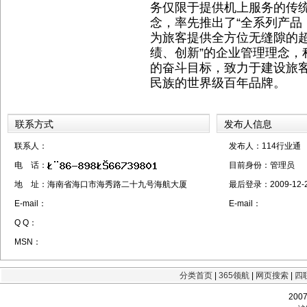
务仅限于提供机上服务的传统
念，率先推出了“全系列产品
为旅客提供全方位无缝隙的超
绩、创新”的企业管理理念，
的奋斗目标，致力于建设旅
民族的世界级百年品牌。
联系方式
发布人信息
联系人：
发布人：114行业通
电 话：
目前身份：
管理员
地 址：海南省海口市海秀路二十九号海航大厦
最后登录：
2009-12-
E-mail：
E-mail：
Q Q：
MSN：
分类首页
|
365领航
|
网页搜索
|
四
200