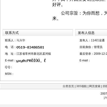
好评。
公司宗旨：为你而想，为
来。
联系方式
发布人信息
联系人：
马兴华
发布人：114行业通
电 话：
目前身份：
管理员
地 址：江苏省常州市新北区孟河镇
最后登录：
2009-12-2
E-mail：
E-mail：
Q Q：
MSN：
分类首页
|
365领航
|
网页搜索
|
四
200
沪