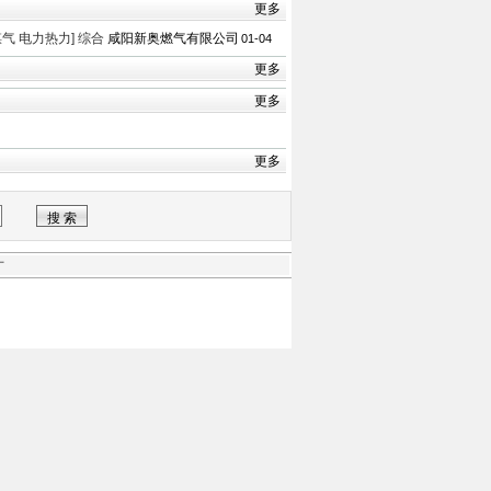
更多
煤气 电力热力]
综合
咸阳新奥燃气有限公司
01-04
更多
更多
更多
才