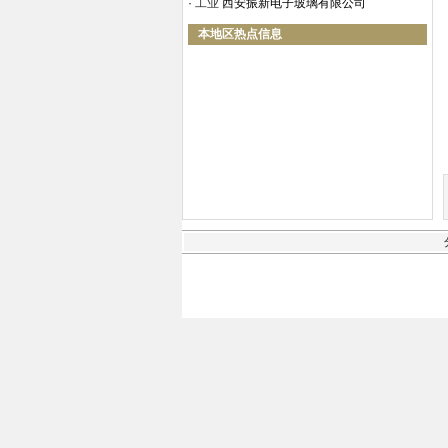
·
工业
西安振新电子玻璃有限公司
本地区热点信息