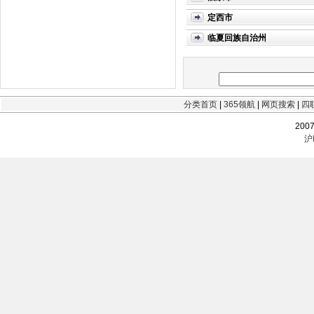
定西市
临夏回族自治州
分类首页
|
365领航
|
网页搜索
|
四
200
沪