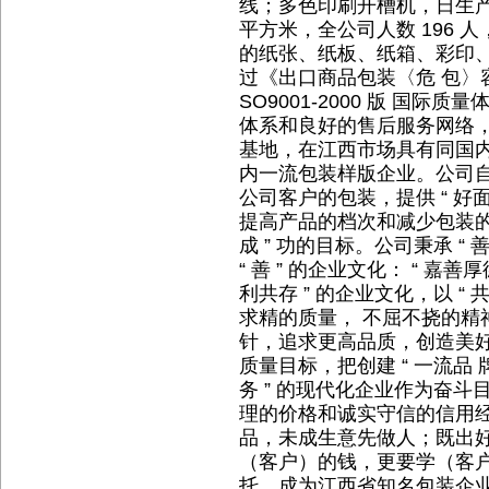
线；多色印刷开槽机，日生产 2
平方米，全公司人数 196 人
的纸张、纸板、纸箱、彩印
过《出口商品包装〈危 包〉
SO9001-2000 版 国
体系和良好的售后服务网络
基地，在江西市场具有同国内外
内一流包装样版企业。公司
公司客户的包装，提供 “ 好
提高产品的档次和减少包装的
成 ” 功的目标。公司秉承 “
“ 善 ” 的企业文化： “ 嘉
利共存 ” 的企业文化，以 “
求精的质量， 不屈不挠的精神
针，追求更高品质，创造美好生
质量目标，把创建 “ 一流品
务 ” 的现代化企业作为奋
理的价格和诚实守信的信用
品，未成生意先做人；既出
（客户）的钱，更要学（客
托，成为江西省知名包装企业，