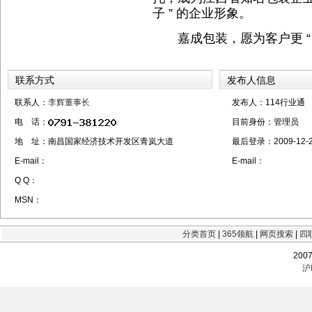
子 ” 的企业形象。
嘉成包装，愿为客户更 “ 嘉
联系方式
发布人信息
联系人：
李辉董事长
发布人：114行业通
电 话：
目前身份：
管理员
地 址：南昌国家经济技术开发区青岚大道
最后登录：
2009-12-2
E-mail：
E-mail：
Q Q：
MSN：
分类首页
|
365领航
|
网页搜索
|
四
200
沪