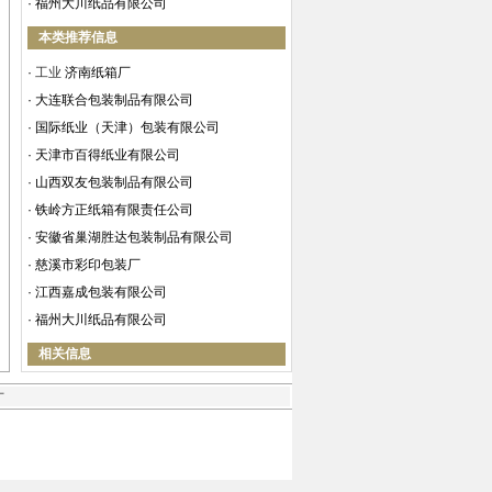
·
福州大川纸品有限公司
本类推荐信息
·
工业
济南纸箱厂
·
大连联合包装制品有限公司
·
国际纸业（天津）包装有限公司
·
天津市百得纸业有限公司
·
山西双友包装制品有限公司
·
铁岭方正纸箱有限责任公司
·
安徽省巢湖胜达包装制品有限公司
·
慈溪市彩印包装厂
·
江西嘉成包装有限公司
·
福州大川纸品有限公司
相关信息
才