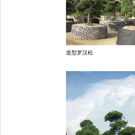
造型罗汉松