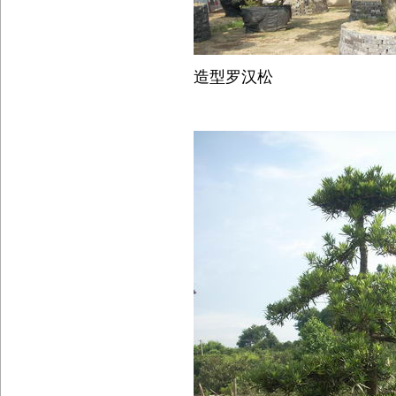
造型罗汉松