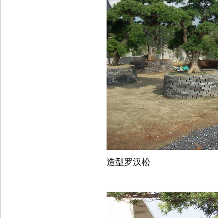
造型罗汉松