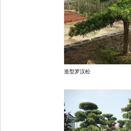
造型罗汉松