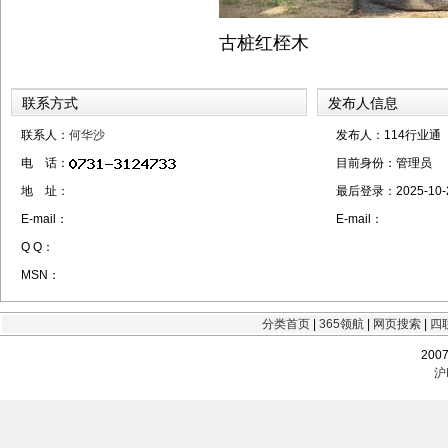
古桩红桎木
联系方式
发布人信息
联系人：
何华沙
发布人：114行业通
电 话：
目前身份：
管理员
地 址：
最后登录：
2025-10-
E-mail：
E-mail：
Q Q：
MSN：
分类首页
|
365领航
|
网页搜索
|
四
200
沪