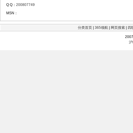
Q Q：
200807749
MSN：
分类首页
|
365领航
|
网页搜索
|
四
200
沪